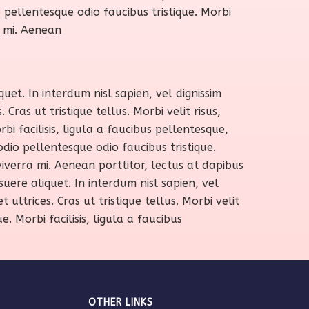
io pellentesque odio faucibus tristique. Morbi
a mi. Aenean
uet. In interdum nisl sapien, vel dignissim
ras ut tristique tellus. Morbi velit risus,
bi facilisis, ligula a faucibus pellentesque,
dio pellentesque odio faucibus tristique.
viverra mi. Aenean porttitor, lectus at dapibus
uere aliquet. In interdum nisl sapien, vel
ltrices. Cras ut tristique tellus. Morbi velit
. Morbi facilisis, ligula a faucibus
OTHER LINKS