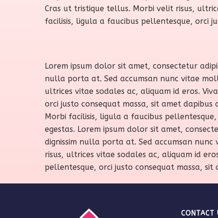
Cras ut tristique tellus. Morbi velit risus, ult
facilisis, ligula a faucibus pellentesque, orc
Lorem ipsum dolor sit amet, consectetur adipis
nulla porta at. Sed accumsan nunc vitae mollis 
ultrices vitae sodales ac, aliquam id eros. Viv
orci justo consequat massa, sit amet dapibus d
Morbi facilisis, ligula a faucibus pellentesqu
egestas. Lorem ipsum dolor sit amet, consectet
dignissim nulla porta at. Sed accumsan nunc vit
risus, ultrices vitae sodales ac, aliquam id ero
pellentesque, orci justo consequat massa, sit
CONTACT 