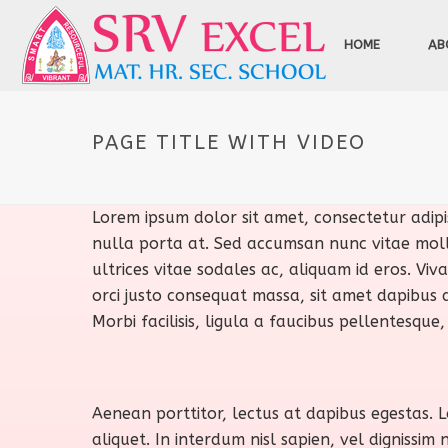
HOME
AB
PAGE TITLE WITH VIDEO
Lorem ipsum dolor sit amet, consectetur adipis
nulla porta at. Sed accumsan nunc vitae mollis 
ultrices vitae sodales ac, aliquam id eros. Viv
orci justo consequat massa, sit amet dapibus d
Morbi facilisis, ligula a faucibus pellentesque
Aenean porttitor, lectus at dapibus egestas. 
aliquet. In interdum nisl sapien, vel dignissi