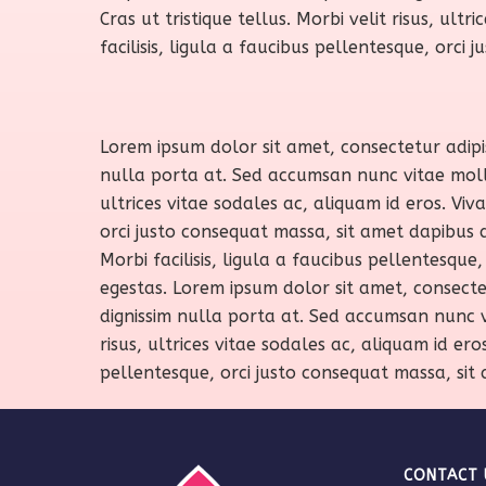
Cras ut tristique tellus. Morbi velit risus, ult
facilisis, ligula a faucibus pellentesque, orc
Lorem ipsum dolor sit amet, consectetur adipis
nulla porta at. Sed accumsan nunc vitae mollis 
ultrices vitae sodales ac, aliquam id eros. Viv
orci justo consequat massa, sit amet dapibus d
Morbi facilisis, ligula a faucibus pellentesqu
egestas. Lorem ipsum dolor sit amet, consectet
dignissim nulla porta at. Sed accumsan nunc vit
risus, ultrices vitae sodales ac, aliquam id ero
pellentesque, orci justo consequat massa, sit
CONTACT 