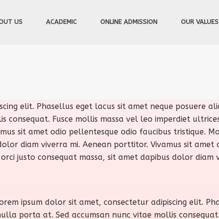
OUT US
ACADEMIC
ONLINE ADMISSION
OUR VALUES
cing elit. Phasellus eget lacus sit amet neque posuere aliq
consequat. Fusce mollis massa vel leo imperdiet ultrices. C
amus sit amet odio pellentesque odio faucibus tristique. Mor
olor diam viverra mi. Aenean porttitor. Vivamus sit amet o
, orci justo consequat massa, sit amet dapibus dolor diam v
Lorem ipsum dolor sit amet, consectetur adipiscing elit. P
m nulla porta at. Sed accumsan nunc vitae mollis consequat.