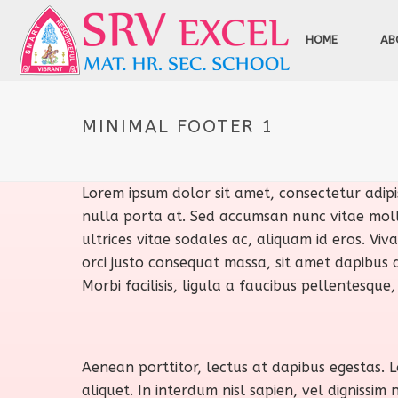
HOME
AB
MINIMAL FOOTER 1
Lorem ipsum dolor sit amet, consectetur adipis
nulla porta at. Sed accumsan nunc vitae mollis 
ultrices vitae sodales ac, aliquam id eros. Viv
orci justo consequat massa, sit amet dapibus d
Morbi facilisis, ligula a faucibus pellentesque
Aenean porttitor, lectus at dapibus egestas. 
aliquet. In interdum nisl sapien, vel dignissi