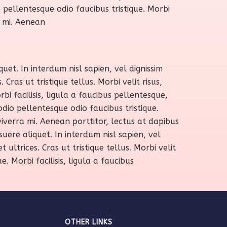
io pellentesque odio faucibus tristique. Morbi
a mi. Aenean
uet. In interdum nisl sapien, vel dignissim
ras ut tristique tellus. Morbi velit risus,
bi facilisis, ligula a faucibus pellentesque,
dio pellentesque odio faucibus tristique.
viverra mi. Aenean porttitor, lectus at dapibus
uere aliquet. In interdum nisl sapien, vel
ltrices. Cras ut tristique tellus. Morbi velit
. Morbi facilisis, ligula a faucibus
OTHER LINKS